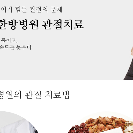
이기 힘든 관절의 문제
한방병원 관절치료
 줄이고,
속도를 늦추다
병원의 관절 치료법