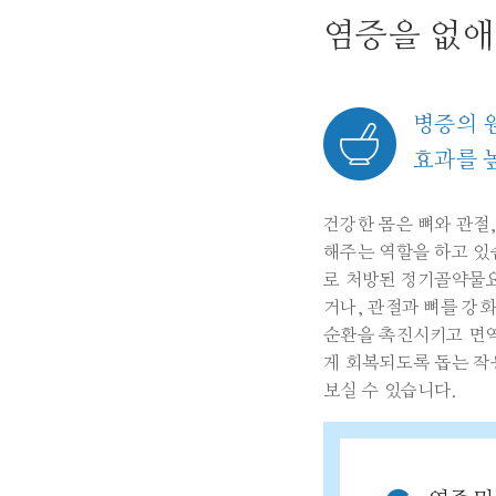
염증을 없애
병증의 
효과를 
건강한 몸은 뼈와 관절,
해주는 역할을 하고 있
로 처방된 정기골약물요
거나, 관절과 뼈를 강
순환을 촉진시키고 면
게 회복되도록 돕는 작
보실 수 있습니다.