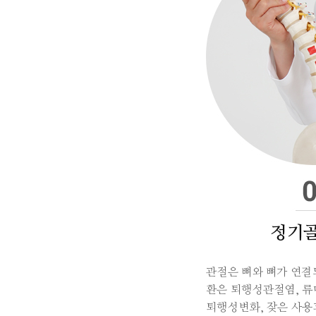
정기
관절은 뼈와 뼈가 연결
환은 퇴행성관절염, 류
퇴행성변화, 잦은 사용