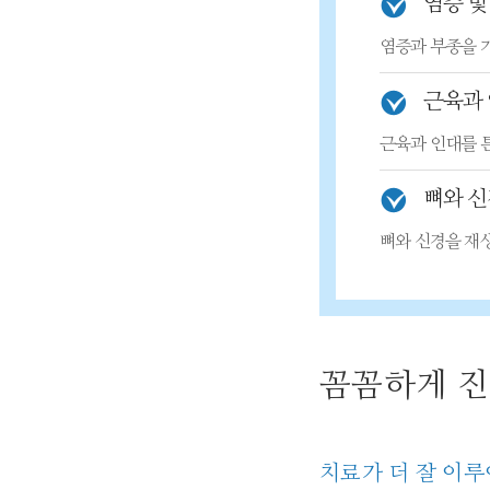
염증 및
염증과 부종을 
근육과 
근육과 인대를 
뼈와 신
뼈와 신경을 재
꼼꼼하게 
치료가 더 잘 이