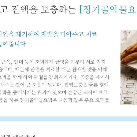
고 진액을 보충하는
[정기골약물요
원인을 제거하여 재발을 막아주고 치료
높여줍니다
 근육, 인대 등이 조화롭게 균형을 이루며 서로 지지
습니다. 때문에 관절을 치료할 때는 환자별 맞춤 약재
법을 함께 하여 관절을 강화시키거나, 염증을 제거하
화해주는 것이 큰 도움이 됩니다. 진액보충은 물론 혈액
역력을 증대시키는 효과가 있으며 손상된 조직이 빠르
용을 하는 정기골약물요법은 다음과 같은 주요 효과를