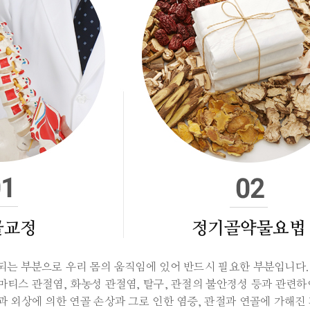
골교정
정기골약물요법
되는 부분으로 우리 몸의 움직임에 있어 반드시 필요한 부분입니다.
마티스 관절염, 화농성 관절염, 탈구, 관절의 불안정성 등과 관련하
과 외상에 의한 연골 손상과 그로 인한 염증, 관절과 연골에 가해진