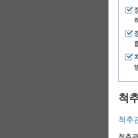
척
척추관
척추관