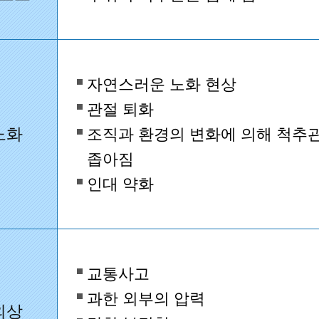
자연스러운 노화 현상
관절 퇴화
노화
조직과 환경의 변화에 의해 척추
좁아짐
인대 약화
교통사고
과한 외부의 압력
외상