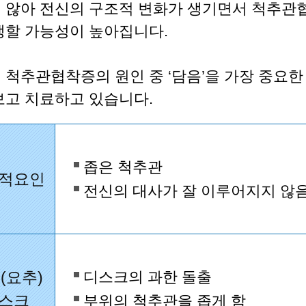
 않아 전신의 구조적 변화가 생기면서 척추관
생할 가능성이 높아집니다.
 척추관협착증의 원인 중 ‘담음’을 가장 중요한
보고 치료하고 있습니다.
좁은 척추관
적요인
전신의 대사가 잘 이루어지지 않
(요추)
디스크의 과한 돌출
스크
부위의 척추관을 좁게 함