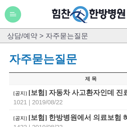
자주묻는질문
제 목
[보험] 자동차 사고환자인데 진
[공지]
1021 | 2019/08/22
[보험] 한방병원에서 의료보험 
[공지]