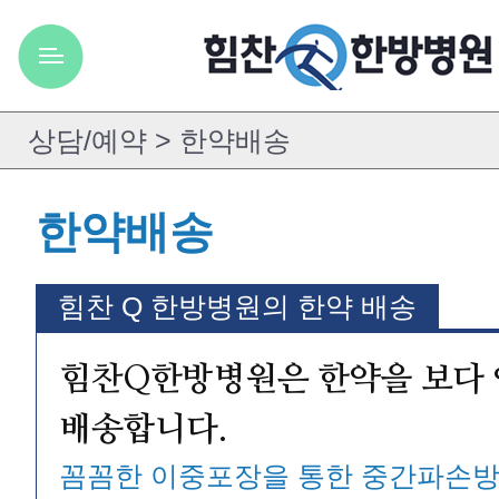
한약배송
힘찬 Q 한방병원의 한약 배송
힘찬Q한방병원은 한약을 보다
배송합니다.
꼼꼼한 이중포장을 통한 중간파손