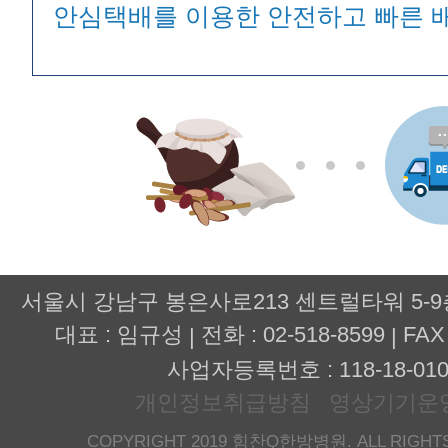
안심택배를 이용한 안전하고 빠른 
서울시 강남구 봉은사로213 센트럴타워 5-
대표 : 임규성
전화 : 02-518-8599
FAX 
|
|
사업자등록번호 : 118-18-010
개인정보취급방침
영상기기운
COPYRIGHT 2019 힘찬Q한방병원. ALL RIGHTS