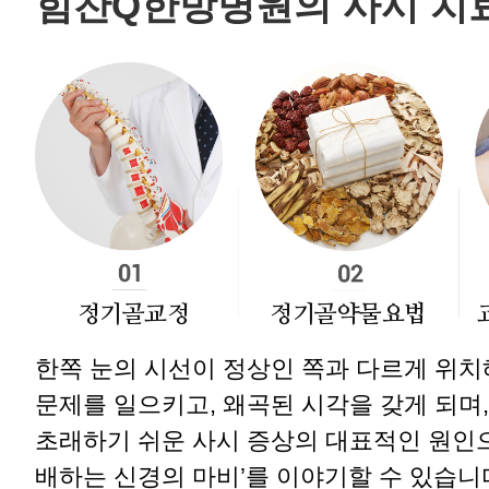
힘찬Q한방병원의 사시 치
정기골교정
정기골약물요법
한쪽 눈의 시선이 정상인 쪽과 다르게 위치
문제를 일으키고, 왜곡된 시각을 갖게 되며
초래하기 쉬운 사시 증상의 대표적인 원인으
배하는 신경의 마비’를 이야기할 수 있습니다