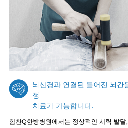
뇌신경과 연결된 틀어진 뇌간
정
치료가 가능합니다.
힘찬Q한방병원에서는 정상적인 시력 발달,