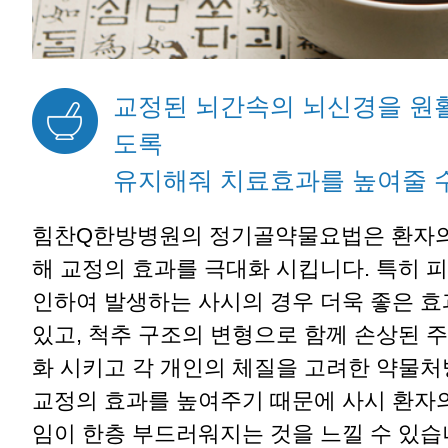
교정된 뇌간속의 뇌신경을 원
도록
유지해줘 치료효과를 높여줄 수
힘찬Q한방병원의 정기골약물요법은 환자의
해 교정의 효과를 극대화 시킵니다. 특히 
인하여 발생하는 사시의 경우 더욱 좋은 효
있고, 척추 구조의 변형으로 함께 손상된 
화 시키고 각 개인의 체질을 고려한 약물
교정의 효과를 높여주기 때문에 사시 환자의
임이 한층 부드러워지는 것을 느낄 수 있습