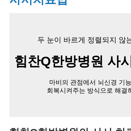
두 눈이 바르게 정렬되지 않
힘찬Q한방병원 사
마비의 관점에서 뇌신경 기
회복시켜주는 방식으로 해결