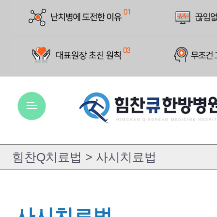
사시치료법