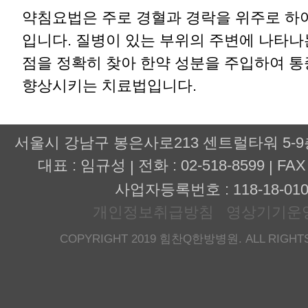
약침요법은 주로 경혈과 경락을 위주로 하
입니다. 질병이 있는 부위의 주변에 나타나
점을 정확히 찾아 한약 성분을 주입하여 통
향상시키는 치료법입니다.
서울시 강남구 봉은사로213 센트럴타워 5-
대표 : 임규성
전화 : 02-518-8599
FAX 
|
|
사업자등록번호 : 118-18-010
개인정보취급방침
영상기기운
COPYRIGHT 2019 힘찬Q한방병원. ALL RIGHTS