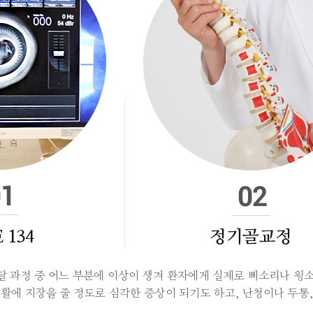
 134
정기골교정
달 과정 중 어느 부분에 이상이 생겨 환자에게 실제로 삐소리나 
생활에 지장을 줄 정도로 심각한 증상이 되기도 하고, 난청이나 두