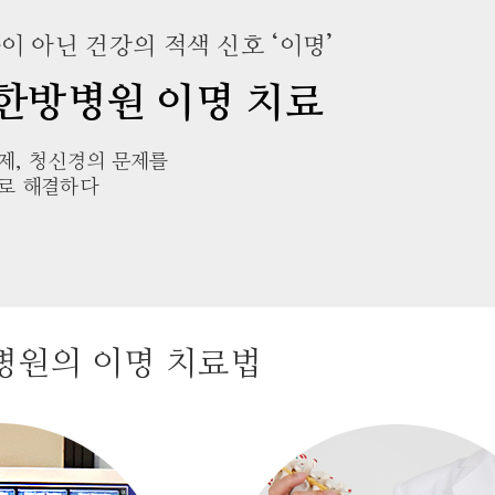
이 아닌 건강의 적색 신호 ‘이명’
한방병원 이명 치료
제, 청신경의 문제를
로 해결하다
병원의 이명 치료법