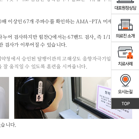
0배 이상인 67개 주파수를 확인하는 AMA-PTA 미세청력검사
나누어 검사하지만 힘찬Q에서는 67밴드 검사, 즉 1/12옥타브
한 검사가 이루어질 수 있습니다.
는 식약청에서 승인된 달팽이관의 고해상도 음향자극기입니다.
 잘 움직일 수 있도록 훈련을 시켜줍니다.
있습니다.