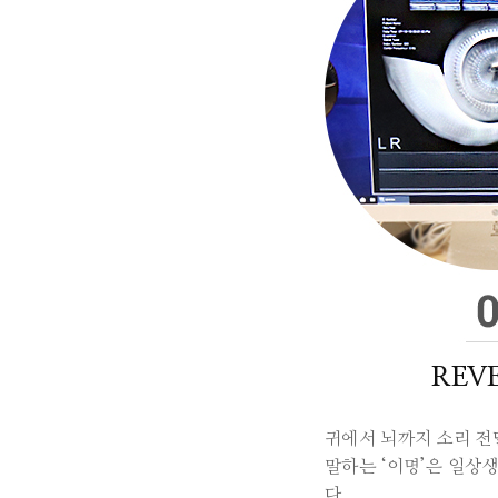
REVE
귀에서 뇌까지 소리 전
말하는 ‘이명’은 일상
다.