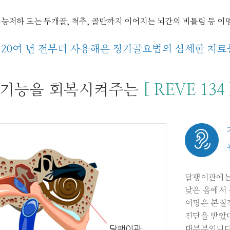
능저하 또는 두개골, 척추, 골반까지 이어지는 뇌간의 비틀림 등 이
20여 년 전부터 사용해온 정기골요법의 섬세한 치료
 기능을 회복시켜주는
[ REVE 134 
달팽이관에는 
낮은 음에서 
이명은 본질
진단을 받았
대부분입니다