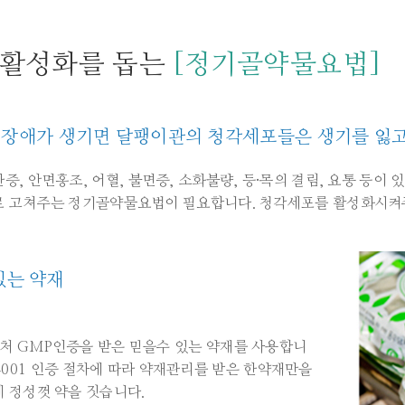
 활성화를 돕는
[정기골약물요법]
에 장애가 생기면 달팽이관의 청각세포들은 생기를 잃고
, 안면홍조, 어혈, 불면증, 소화불량, 등·목의 결림, 요통 등이 
로 고쳐주는 정기골약물요법이 필요합니다. 청각세포를 활성화시켜주
있는 약재
처 GMP인증을 받은 믿을수 있는 약재를 사용합니
SO14001 인증 절차에 따라 약재관리를 받은 한약재만을
 정성껏 약을 짓습니다.