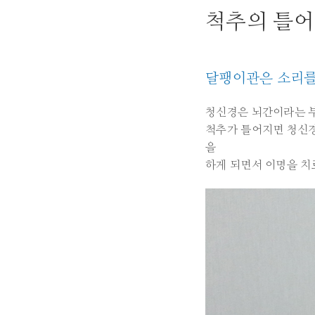
척추의 틀어
달팽이관은 소리를 
청신경은 뇌간이라는 부
척추가 틀어지면 청신경
을
하게 되면서 이명을 치