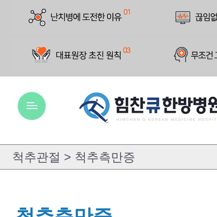
척추측만증