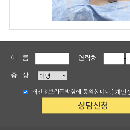
이 름
연락처
-
증 상
개인정보취급방침에 동의합니다.
[ 개인