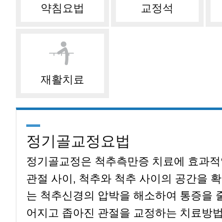
약침요법
교정석
재활치료
정기골교정요법
정기골교정은 척추측만증 치료에 효과적
관절 사이, 척추와 척추 사이의 공간을 
는 척추신경의 압박을 해소하여 통증을 
어지고 좁아진 관절을 교정하는 치료방