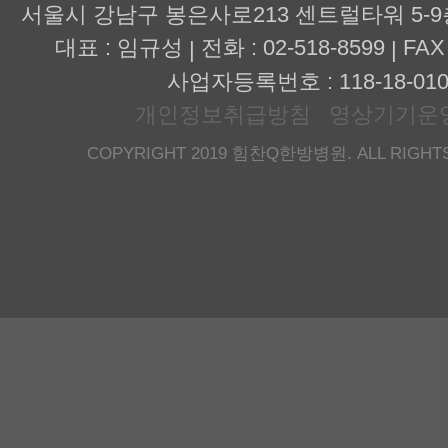
서울시 강남구 봉은사로213 센트럴타워 5-
대표 : 임규성
전화 : 02-518-8599
FAX 
|
|
사업자등록번호 : 118-18-010
개인정보취급방침
영상기기운
COPYRIGHT 2019 힘찬Q한방병원. ALL RIGHTS