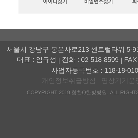
서울시 강남구 봉은사로213 센트럴타워 5-
대표 : 임규성
전화 : 02-518-8599
FAX 
|
|
사업자등록번호 : 118-18-010
개인정보취급방침
영상기기운
COPYRIGHT 2019 힘찬Q한방병원. ALL RIGHTS