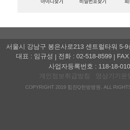
서울시 강남구 봉은사로213 센트럴타워 5-
대표 : 임규성
전화 : 02-518-8599
FAX 
|
|
사업자등록번호 : 118-18-010
개인정보취급방침
영상기기운
COPYRIGHT 2019 힘찬Q한방병원. ALL RIGHTS